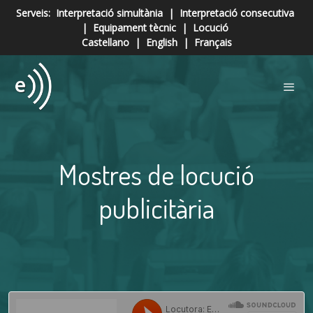
Serveis:
Interpretació simultània
|
Interpretació consecutiva
|
Equipament tècnic
|
Locució
Castellano
|
English
|
Français
Mostres de locució
publicitària